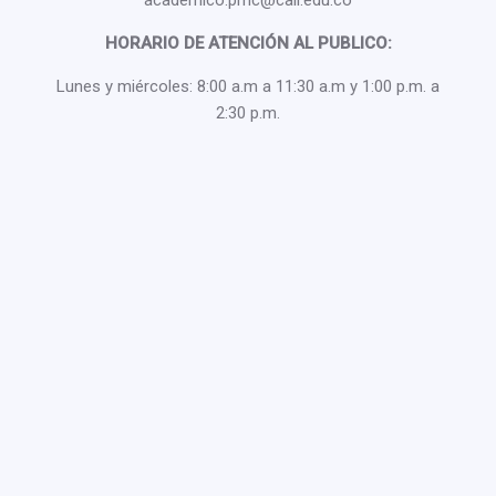
academico.pmc@cali.edu.co
HORARIO DE ATENCIÓN AL PUBLICO:
Lunes y miércoles: 8:00 a.m a 11:30 a.m y 1:00 p.m. a
2:30 p.m.