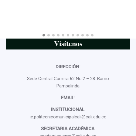
Visítenos
DIRECCIÓN:
Sede Central Carrera 62 No.2 – 28. Barrio
Pampalinda
EMAIL:
INSTITUCIONAL
:
ie.politecnicomunicipalcali@cali.edu.co
SECRETARIA ACADÉMICA
: